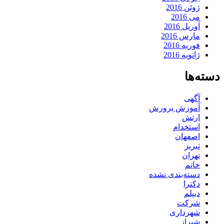
ژوئن 2016
می 2016
آوریل 2016
مارس 2016
فوریه 2016
ژانویه 2016
دسته‌ها
آگهی
آموزش پرورش
ارتش
استخدام
اصفهان
تبریز
تهران
خانم
دسته‌بندی نشده
دکترا
دیپلم
شرکت
شهرداری
شیراز