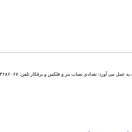
ی آورد: تعدادی نصاب بنر و فلکس و برقکار تلفن: ۳۳۶۸۶۰۶۷استخدام