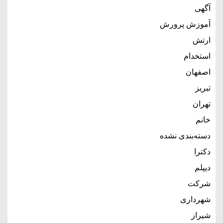
آگهی
آموزش پرورش
ارتش
استخدام
اصفهان
تبریز
تهران
خانم
دسته‌بندی نشده
دکترا
دیپلم
شرکت
شهرداری
شیراز