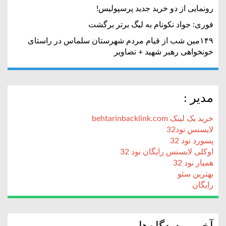
رونمایی از دو خرید جدید پرسپولیس!
فوری: جواد نکونام به لیگ برتر برگشت
۱۴۹مین شب از قیام مردم شهرستان سلماس در راستای
خونخواهی رهبر شهید + تصاویر
مدیر :
خرید بک لینک behtarinbacklink.com
لایسنس نود32
پسورد نود 32
اوکلی لایسنس رایگان نود 32
همیار نود 32
بهترین سئو
رایگان