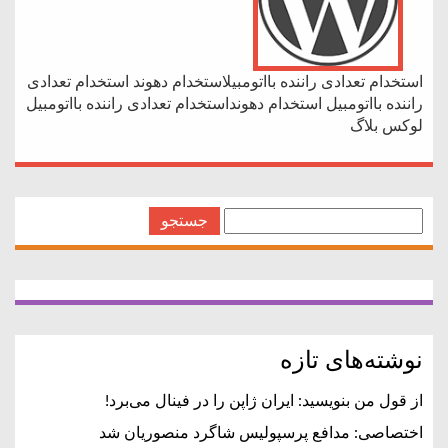
استخدام تعدادی راننده بااتومبیلاستخدام دهوند استخدام تعدادی
راننده بااتومبیل استخدام دهونداستخدام تعدادی راننده بااتومبیل
لوکس بلاگ
← Older Posts
جستجو
برای:
نوشته‌های تازه
از قول من بنویسید: ایران ژاپن را در فینال می‌برد!
اختصاصی: مدافع پرسپولیس شاگرد منصوریان شد