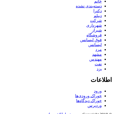
خانم
دسته‌بندی نشده
دکترا
دیپلم
شرکت
شهرداری
شیراز
فروشگاه
فوق لیسانس
لیسانس
مرد
مشهد
مهندس
نفت
یزد
اطلاعات
ورود
خوراک ورودی‌ها
خوراک دیدگاه‌ها
وردپرس