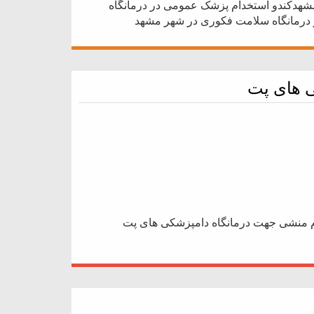
هدکندو استخدام پزشک عمومی در درمانگاه
درمانگاه سلامت فکوری در شهر مشهد
 های پت
م منشی جهت درمانگاه دامپزشکی های پت