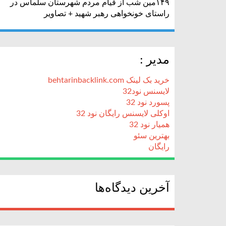
۱۴۹مین شب از قیام مردم شهرستان سلماس در
راستای خونخواهی رهبر شهید + تصاویر
مدیر :
خرید بک لینک behtarinbacklink.com
لایسنس نود32
پسورد نود 32
اوکلی لایسنس رایگان نود 32
همیار نود 32
بهترین سئو
رایگان
آخرین دیدگاه‌ها