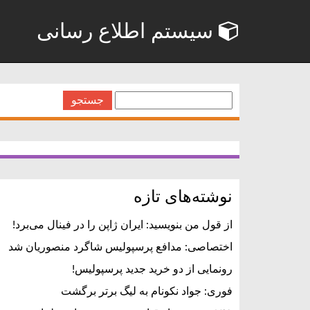
سیستم اطلاع رسانی
جستجو
برای:
نوشته‌های تازه
از قول من بنویسید: ایران ژاپن را در فینال می‌برد!
اختصاصی: مدافع پرسپولیس شاگرد منصوریان شد
رونمایی از دو خرید جدید پرسپولیس!
فوری: جواد نکونام به لیگ برتر برگشت