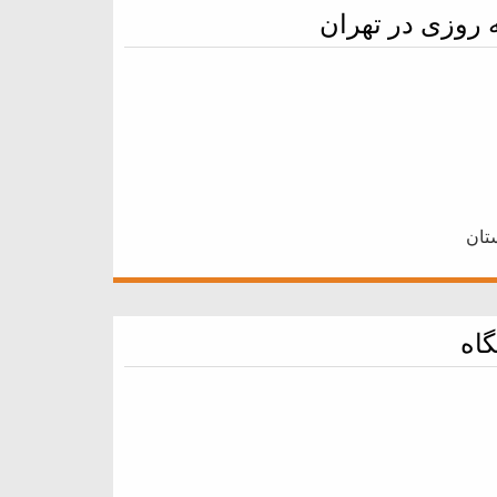
روزی در تهران
اه