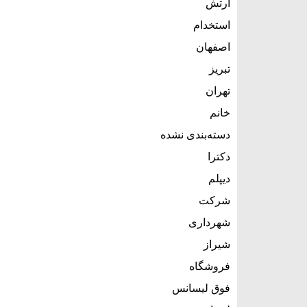
ارتش
استخدام
اصفهان
تبریز
تهران
خانم
دسته‌بندی نشده
دکترا
دیپلم
شرکت
شهرداری
شیراز
فروشگاه
فوق لیسانس