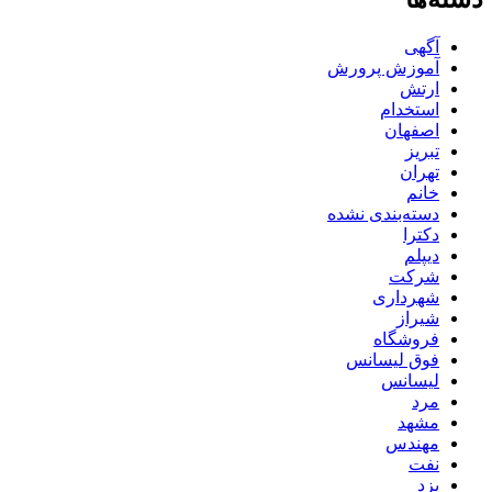
آگهی
آموزش پرورش
ارتش
استخدام
اصفهان
تبریز
تهران
خانم
دسته‌بندی نشده
دکترا
دیپلم
شرکت
شهرداری
شیراز
فروشگاه
فوق لیسانس
لیسانس
مرد
مشهد
مهندس
نفت
یزد