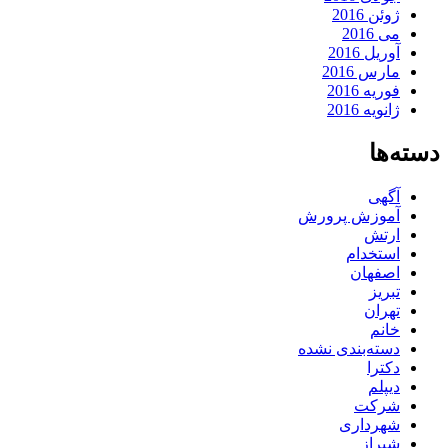
ژوئن 2016
می 2016
آوریل 2016
مارس 2016
فوریه 2016
ژانویه 2016
دسته‌ها
آگهی
آموزش پرورش
ارتش
استخدام
اصفهان
تبریز
تهران
خانم
دسته‌بندی نشده
دکترا
دیپلم
شرکت
شهرداری
شیراز