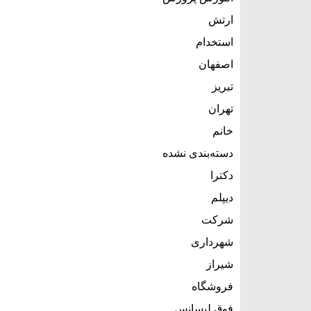
ارتش
استخدام
اصفهان
تبریز
تهران
خانم
دسته‌بندی نشده
دکترا
دیپلم
شرکت
شهرداری
شیراز
فروشگاه
فوق لیسانس