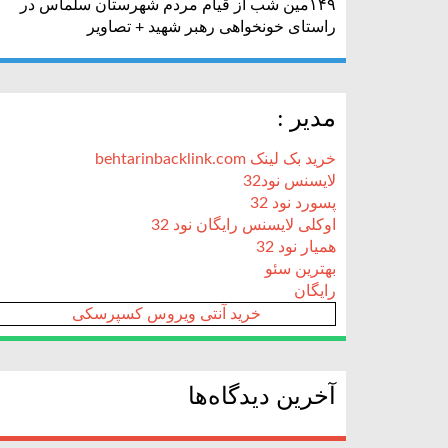
۱۴۹مین شب از قیام مردم شهرستان سلماس در
راستای خونخواهی رهبر شهید + تصاویر
مدیر :
خرید بک لینک behtarinbacklink.com
لایسنس نود32
پسورد نود 32
اوکلی لایسنس رایگان نود 32
همیار نود 32
بهترین سئو
رایگان
خرید آنتی ویروس کسپرسکی
آخرین دیدگاه‌ها