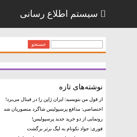
سیستم اطلاع رسانی
جستجو
برای:
نوشته‌های تازه
از قول من بنویسید: ایران ژاپن را در فینال می‌برد!
اختصاصی: مدافع پرسپولیس شاگرد منصوریان شد
رونمایی از دو خرید جدید پرسپولیس!
فوری: جواد نکونام به لیگ برتر برگشت