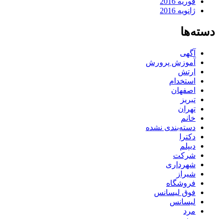
فوریه 2016
ژانویه 2016
دسته‌ها
آگهی
آموزش پرورش
ارتش
استخدام
اصفهان
تبریز
تهران
خانم
دسته‌بندی نشده
دکترا
دیپلم
شرکت
شهرداری
شیراز
فروشگاه
فوق لیسانس
لیسانس
مرد