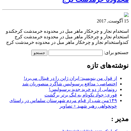
15 آگوست, 2017
استخدام نجار و چرخکار ماهر مبل در محدوده خرمدشت کرجکندو
استخدام نجار و چرخکار ماهر مبل در محدوده خرمدشت کرج
کندواستخدام نجار و چرخکار ماهر مبل در محدوده خرمدشت کرج
جستجو برای:
نوشته‌های تازه
از قول من بنویسید: ایران ژاپن را در فینال می‌برد!
اختصاصی: مدافع پرسپولیس شاگرد منصوریان شد
رونمایی از دو خرید جدید پرسپولیس!
فوری: جواد نکونام به لیگ برتر برگشت
۱۴۹مین شب از قیام مردم شهرستان سلماس در راستای
خونخواهی رهبر شهید + تصاویر
مدیر :