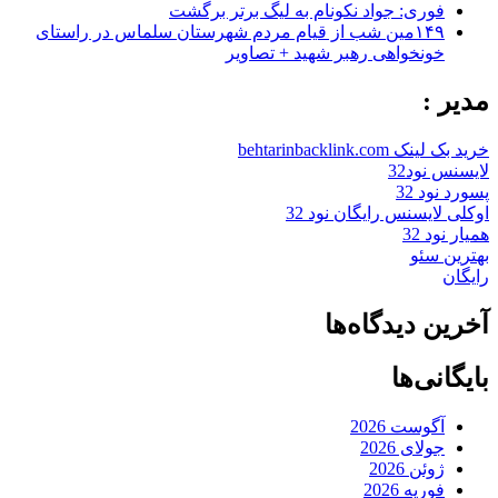
فوری: جواد نکونام به لیگ برتر برگشت
۱۴۹مین شب از قیام مردم شهرستان سلماس در راستای
خونخواهی رهبر شهید + تصاویر
مدیر :
خرید بک لینک behtarinbacklink.com
لایسنس نود32
پسورد نود 32
اوکلی لایسنس رایگان نود 32
همیار نود 32
بهترین سئو
رایگان
آخرین دیدگاه‌ها
بایگانی‌ها
آگوست 2026
جولای 2026
ژوئن 2026
فوریه 2026