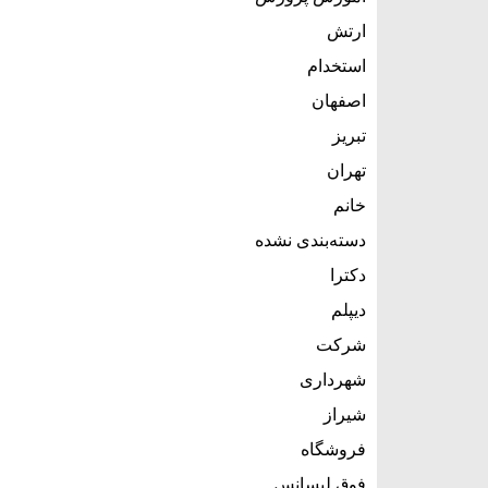
ارتش
استخدام
اصفهان
تبریز
تهران
خانم
دسته‌بندی نشده
دکترا
دیپلم
شرکت
شهرداری
شیراز
فروشگاه
فوق لیسانس