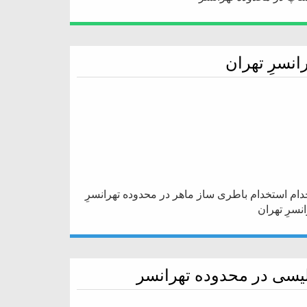
نسرِ تهران
خدام استخدام باطری ساز ماهر در محدوده تهرانسرِ
نسرِ تهران
یسی در محدوده تهرانسر