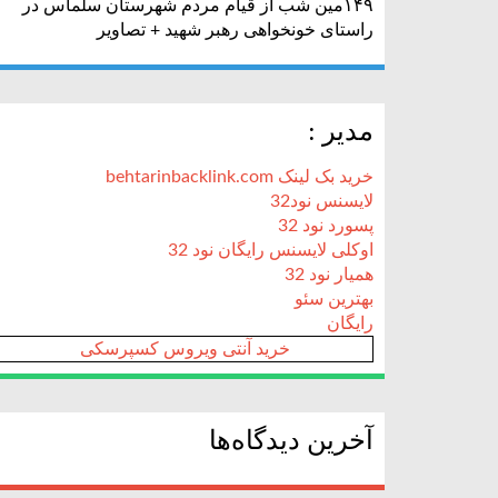
۱۴۹مین شب از قیام مردم شهرستان سلماس در
راستای خونخواهی رهبر شهید + تصاویر
مدیر :
خرید بک لینک behtarinbacklink.com
لایسنس نود32
پسورد نود 32
اوکلی لایسنس رایگان نود 32
همیار نود 32
بهترین سئو
رایگان
خرید آنتی ویروس کسپرسکی
آخرین دیدگاه‌ها