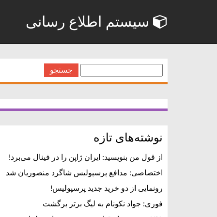
سیستم اطلاع رسانی
جستجو
برای:
نوشته‌های تازه
از قول من بنویسید: ایران ژاپن را در فینال می‌برد!
اختصاصی: مدافع پرسپولیس شاگرد منصوریان شد
رونمایی از دو خرید جدید پرسپولیس!
فوری: جواد نکونام به لیگ برتر برگشت