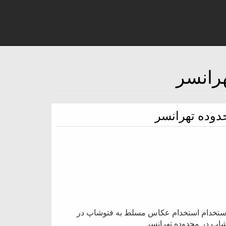
وده تهرانسر
استخدام استخدام عکاس مسلط به فتوشاپ در
اپ در محدوده تهرانسر