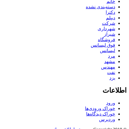
خانم
دسته‌بندی نشده
دکترا
دیپلم
شرکت
شهرداری
شیراز
فروشگاه
فوق لیسانس
لیسانس
مرد
مشهد
مهندس
نفت
یزد
اطلاعات
ورود
خوراک ورودی‌ها
خوراک دیدگاه‌ها
وردپرس