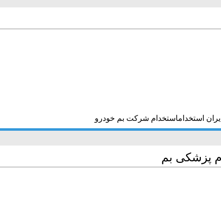
یران استخداماستخدام شرکت بم خودرو
م پزشکی بم