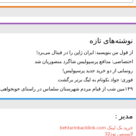
برای:
نوشته‌های تازه
از قول من بنویسید: ایران ژاپن را در فینال می‌برد!
اختصاصی: مدافع پرسپولیس شاگرد منصوریان شد
رونمایی از دو خرید جدید پرسپولیس!
فوری: جواد نکونام به لیگ برتر برگشت
۱۴۹مین شب از قیام مردم شهرستان سلماس در راستای خونخواهی رهبر شهید + تصاویر
مدیر :
خرید بک لینک behtarinbacklink.com
لایسنس نود32