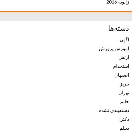
ژانویه 2016
دسته‌ها
آگهی
آموزش پرورش
ارتش
استخدام
اصفهان
تبریز
تهران
خانم
دسته‌بندی نشده
دکترا
دیپلم