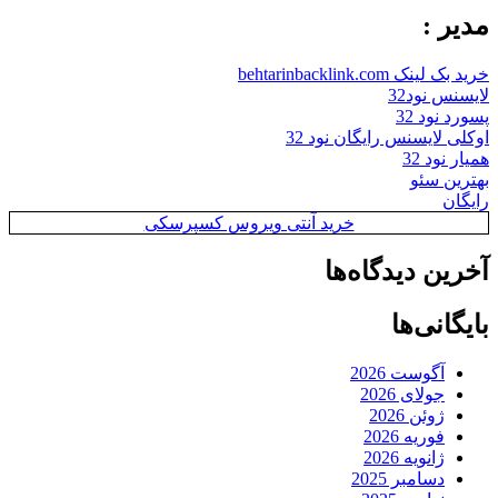
مدیر :
خرید بک لینک behtarinbacklink.com
لایسنس نود32
پسورد نود 32
اوکلی لایسنس رایگان نود 32
همیار نود 32
بهترین سئو
رایگان
خرید آنتی ویروس کسپرسکی
آخرین دیدگاه‌ها
بایگانی‌ها
آگوست 2026
جولای 2026
ژوئن 2026
فوریه 2026
ژانویه 2026
دسامبر 2025