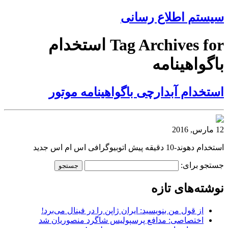
سیستم اطلاع رسانی
Tag Archives for استخدام
باگواهینامه
استخدام آبدارچی باگواهینامه موتور
12 مارس, 2016
استخدام دهوند-10 دقیقه پیش اتوبیوگرافی اس ام اس جدید
جستجو برای:
نوشته‌های تازه
از قول من بنویسید: ایران ژاپن را در فینال می‌برد!
اختصاصی: مدافع پرسپولیس شاگرد منصوریان شد