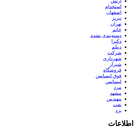
ارتش
استخدام
اصفهان
تبریز
تهران
خانم
دسته‌بندی نشده
دکترا
دیپلم
شرکت
شهرداری
شیراز
فروشگاه
فوق لیسانس
لیسانس
مرد
مشهد
مهندس
نفت
یزد
اطلاعات