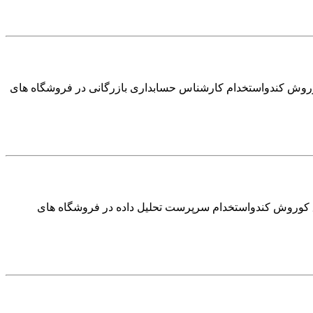
وروش کندواستخدام کارشناس حسابداری بازرگانی در فروشگاه های
ق کوروش کندواستخدام سرپرست تحلیل داده در فروشگاه های