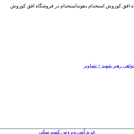
اه افق کوروش استخدام دهونداستخدام در فروشگاه افق کوروش
خرید آنتی ویروس کسپرسکی