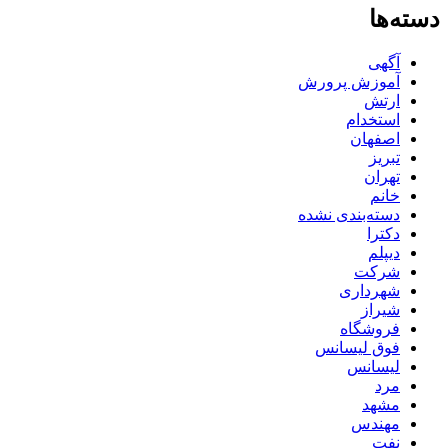
دسته‌ها
آگهی
آموزش پرورش
ارتش
استخدام
اصفهان
تبریز
تهران
خانم
دسته‌بندی نشده
دکترا
دیپلم
شرکت
شهرداری
شیراز
فروشگاه
فوق لیسانس
لیسانس
مرد
مشهد
مهندس
نفت