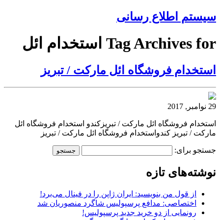
سیستم اطلاع رسانی
Tag Archives for استخدام ائل
استخدام فروشگاه ائل مارکت / تبریز
29 نوامبر, 2017
استخدام فروشگاه ائل مارکت / تبریزکندو استخدام فروشگاه ائل
مارکت / تبریز کندواستخدام فروشگاه ائل مارکت / تبریز
جستجو برای:
نوشته‌های تازه
از قول من بنویسید: ایران ژاپن را در فینال می‌برد!
اختصاصی: مدافع پرسپولیس شاگرد منصوریان شد
رونمایی از دو خرید جدید پرسپولیس!