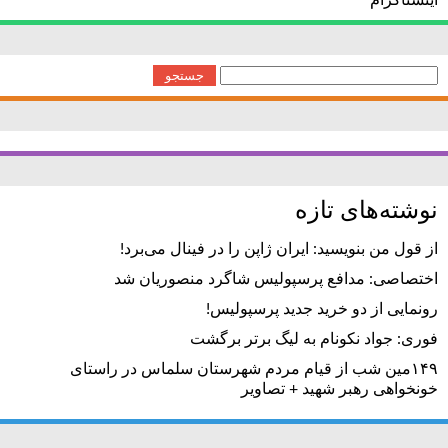
اینستاگرام
جستجو
برای:
نوشته‌های تازه
از قول من بنویسید: ایران ژاپن را در فینال می‌برد!
اختصاصی: مدافع پرسپولیس شاگرد منصوریان شد
رونمایی از دو خرید جدید پرسپولیس!
فوری: جواد نکونام به لیگ برتر برگشت
۱۴۹مین شب از قیام مردم شهرستان سلماس در راستای
خونخواهی رهبر شهید + تصاویر