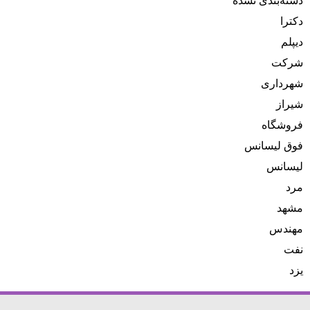
دسته‌بندی نشده
دکترا
دیپلم
شرکت
شهرداری
شیراز
فروشگاه
فوق لیسانس
لیسانس
مرد
مشهد
مهندس
نفت
یزد