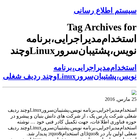
سیستم اطلاع رسانی
Tag Archives for
استخدام‌مدیراجرایی،برنامه
نویس،پشتیبان‌سرور‌Linuxوچند
استخدام‌مدیراجرایی،برنامه
نویس،پشتیبان‌سرور‌Linuxوچند ردیف‌ شغلی
25 مارس, 2016
استخدام‌مدیراجرایی،برنامه نویس،پشتیبان‌سرور‌Linuxوچند ردیف‌
شغلی شرکت پارس پک ، از شرکت های دانش بنیان و پیشرو در
حوزه فناوری اطلاعات، جهت تکمیل کادر فنی خود … نوشته
استخدام‌مدیراجرایی،برنامه نویس،پشتیبان‌سرور‌Linuxوچند ردیف‌
شغلی اولین بار در &lquo;ای استخدام&rquo; پدیدار شد.