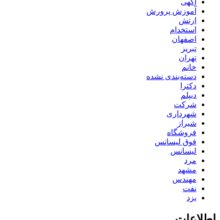
آگهی
آموزش پرورش
ارتش
استخدام
اصفهان
تبریز
تهران
خانم
دسته‌بندی نشده
دکترا
دیپلم
شرکت
شهرداری
شیراز
فروشگاه
فوق لیسانس
لیسانس
مرد
مشهد
مهندس
نفت
یزد
اطلاعات