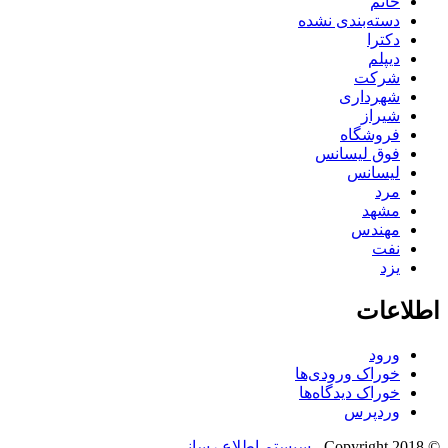
خانم
دسته‌بندی نشده
دکترا
دیپلم
شرکت
شهرداری
شیراز
فروشگاه
فوق لیسانس
لیسانس
مرد
مشهد
مهندس
نفت
یزد
اطلاعات
ورود
خوراک ورودی‌ها
خوراک دیدگاه‌ها
وردپرس
© Copyright 2018 -
سیستم اطلاع رسانی