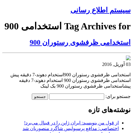
سیستم اطلاع رسانی
Tag Archives for استخدامی 900
استخدامی ظرفشوی رستوران 900
03 آوریل, 2016
استخدامی ظرفشوی رستوران 900استخدام دهوند-7 دقیقه پیش
استخدامی ظرفشوی رستوران 900 استخدام دهوند-7 دقیقه
پیشاستخدامی ظرفشوی رستوران 900 بک لینک
جستجو برای:
نوشته‌های تازه
از قول من بنویسید: ایران ژاپن را در فینال می‌برد!
اختصاصی: مدافع پرسپولیس شاگرد منصوریان شد