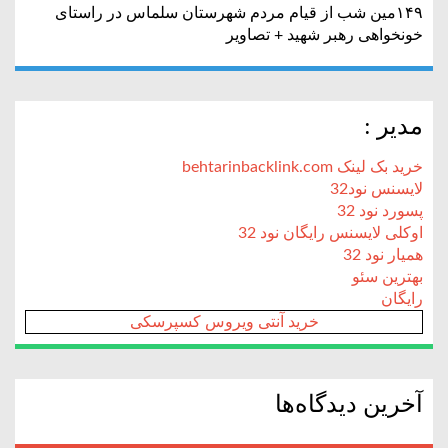
۱۴۹مین شب از قیام مردم شهرستان سلماس در راستای
خونخواهی رهبر شهید + تصاویر
مدیر :
خرید بک لینک behtarinbacklink.com
لایسنس نود32
پسورد نود 32
اوکلی لایسنس رایگان نود 32
همیار نود 32
بهترین سئو
رایگان
خرید آنتی ویروس کسپرسکی
آخرین دیدگاه‌ها