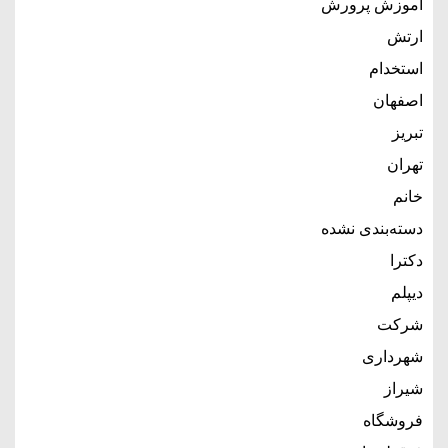
آموزش پرورش
ارتش
استخدام
اصفهان
تبریز
تهران
خانم
دسته‌بندی نشده
دکترا
دیپلم
شرکت
شهرداری
شیراز
فروشگاه