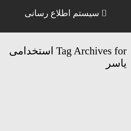
سیستم اطلاع رسانی
Tag Archives for استخدامی
یاسر
استخدامی نیاوران – یاسر
29 نوامبر, 2016