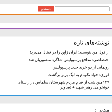
جستجو
برای:
نوشته‌های تازه
از قول من بنویسید: ایران ژاپن را در فینال می‌برد!
اختصاصی: مدافع پرسپولیس شاگرد منصوریان شد
رونمایی از دو خرید جدید پرسپولیس!
فوری: جواد نکونام به لیگ برتر برگشت
۱۴۹مین شب از قیام مردم شهرستان سلماس در راستای
خونخواهی رهبر شهید + تصاویر
مدیر :