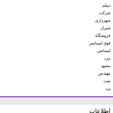
دیپلم
شرکت
شهرداری
شیراز
فروشگاه
فوق لیسانس
لیسانس
مرد
مشهد
مهندس
نفت
یزد
اطلاعات