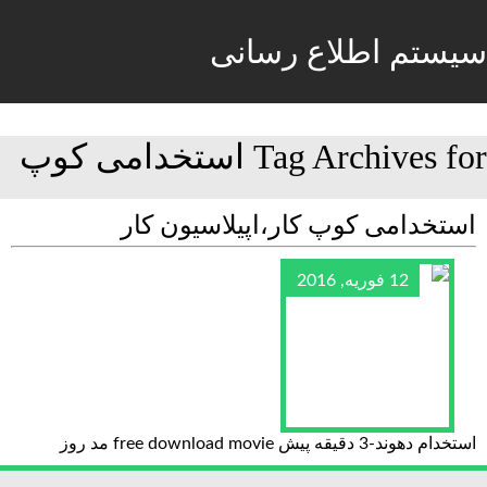
سیستم اطلاع رسانی
Tag Archives for استخدامی کوپ
استخدامی کوپ کار،اپیلاسیون کار
12 فوریه, 2016
استخدام دهوند-3 دقیقه پیش free download movie مد روز