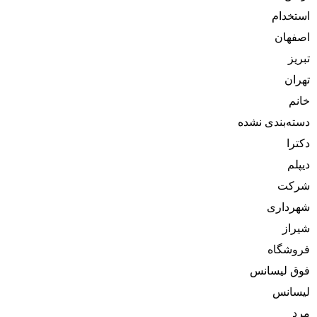
استخدام
اصفهان
تبریز
تهران
خانم
دسته‌بندی نشده
دکترا
دیپلم
شرکت
شهرداری
شیراز
فروشگاه
فوق لیسانس
لیسانس
مرد