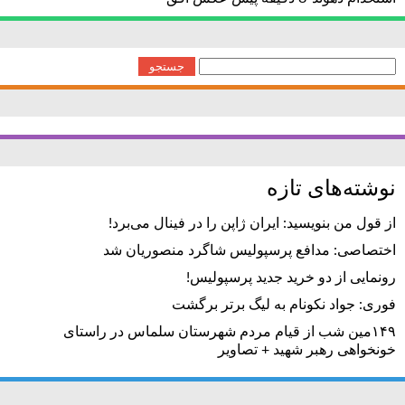
جستجو
برای:
نوشته‌های تازه
از قول من بنویسید: ایران ژاپن را در فینال می‌برد!
اختصاصی: مدافع پرسپولیس شاگرد منصوریان شد
رونمایی از دو خرید جدید پرسپولیس!
فوری: جواد نکونام به لیگ برتر برگشت
۱۴۹مین شب از قیام مردم شهرستان سلماس در راستای
خونخواهی رهبر شهید + تصاویر