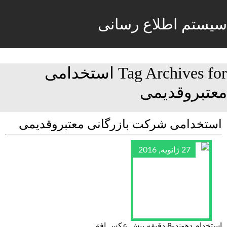
سیستم اطلاع رسانی
Tag Archives for استخدامی
معتبروقدیمی
استخدامی شرکت بازرگانی معتبروقدیمی
27 ژانویه, 2016
استخدام دهوند-8 دقیقه پیش عکس افق