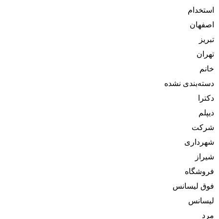
استخدام
اصفهان
تبریز
تهران
خانم
دسته‌بندی نشده
دکترا
دیپلم
شرکت
شهرداری
شیراز
فروشگاه
فوق لیسانس
لیسانس
مرد