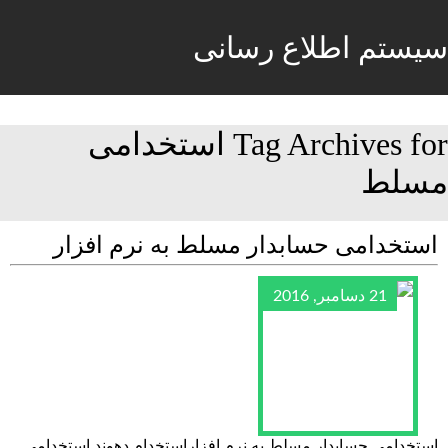
سیستم اطلاع رسانی
Tag Archives for استخدامی
مسلط
استخدامی حسابدار مسلط به نرم افزار
21 دسامبر, 2016
استخدامی حسابدار مسلط به نرم افزاراستخدام دهوند استخدامی