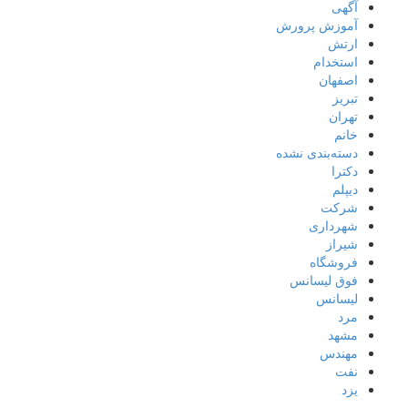
آگهی
آموزش پرورش
ارتش
استخدام
اصفهان
تبریز
تهران
خانم
دسته‌بندی نشده
دکترا
دیپلم
شرکت
شهرداری
شیراز
فروشگاه
فوق لیسانس
لیسانس
مرد
مشهد
مهندس
نفت
یزد