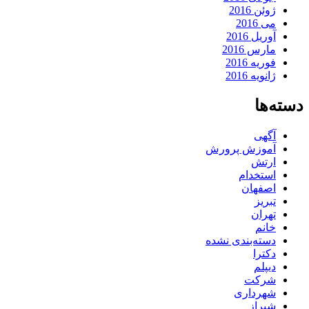
ژوئن 2016
می 2016
آوریل 2016
مارس 2016
فوریه 2016
ژانویه 2016
دسته‌ها
آگهی
آموزش پرورش
ارتش
استخدام
اصفهان
تبریز
تهران
خانم
دسته‌بندی نشده
دکترا
دیپلم
شرکت
شهرداری
شیراز