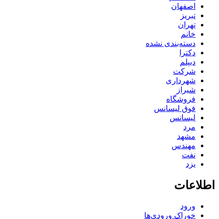
اصفهان
تبریز
تهران
خانم
دسته‌بندی نشده
دکترا
دیپلم
شرکت
شهرداری
شیراز
فروشگاه
فوق لیسانس
لیسانس
مرد
مشهد
مهندس
نفت
یزد
اطلاعات
ورود
خوراک ورودی‌ها