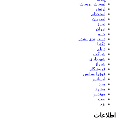
آموزش پرورش
ارتش
استخدام
اصفهان
تبریز
تهران
خانم
دسته‌بندی نشده
دکترا
دیپلم
شرکت
شهرداری
شیراز
فروشگاه
فوق لیسانس
لیسانس
مرد
مشهد
مهندس
نفت
یزد
اطلاعات