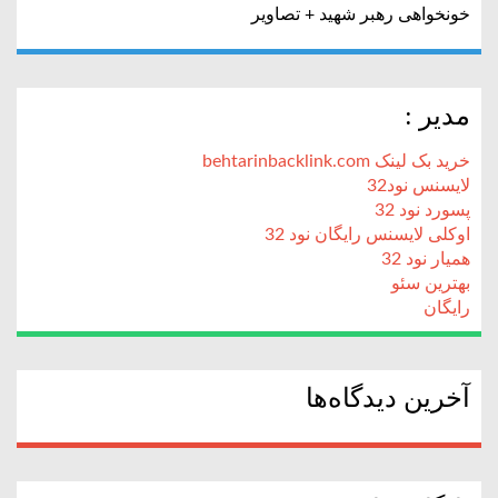
خونخواهی رهبر شهید + تصاویر
مدیر :
خرید بک لینک behtarinbacklink.com
لایسنس نود32
پسورد نود 32
اوکلی لایسنس رایگان نود 32
همیار نود 32
بهترین سئو
رایگان
آخرین دیدگاه‌ها