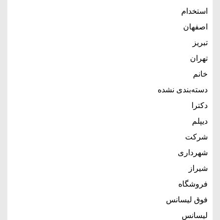
استخدام
اصفهان
تبریز
تهران
خانم
دسته‌بندی نشده
دکترا
دیپلم
شرکت
شهرداری
شیراز
فروشگاه
فوق لیسانس
لیسانس