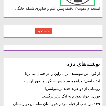
استخدام دهوند-7 دقیقه پیش علم و فناوری شبکه خانگی
جستجو
برای:
نوشته‌های تازه
از قول من بنویسید: ایران ژاپن را در فینال می‌برد!
اختصاصی: مدافع پرسپولیس شاگرد منصوریان شد
رونمایی از دو خرید جدید پرسپولیس!
فوری: جواد نکونام به لیگ برتر برگشت
۱۴۹مین شب از قیام مردم شهرستان سلماس در راستای