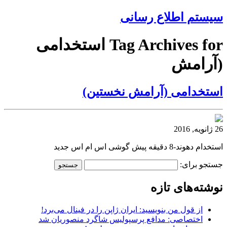
سیستم اطلاع رسانی
Tag Archives for استخدامی
(آرامش
استخدامی (آرامش نخستین)
26 ژانویه, 2016
استخدام دهوند-8 دقیقه پیش گوشی اس ام اس جدید
جستجو برای:
نوشته‌های تازه
از قول من بنویسید: ایران ژاپن را در فینال می‌برد!
اختصاصی: مدافع پرسپولیس شاگرد منصوریان شد