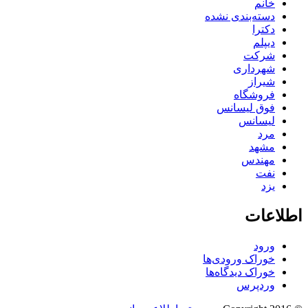
خانم
دسته‌بندی نشده
دکترا
دیپلم
شرکت
شهرداری
شیراز
فروشگاه
فوق لیسانس
لیسانس
مرد
مشهد
مهندس
نفت
یزد
اطلاعات
ورود
خوراک ورودی‌ها
خوراک دیدگاه‌ها
وردپرس