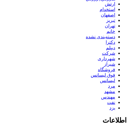
ارتش
استخدام
اصفهان
تبریز
تهران
خانم
دسته‌بندی نشده
دکترا
دیپلم
شرکت
شهرداری
شیراز
فروشگاه
فوق لیسانس
لیسانس
مرد
مشهد
مهندس
نفت
یزد
اطلاعات