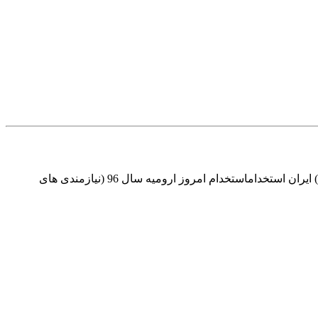
استخدام امروز ارومیه سال 96 (نیازمندی های آذربایجان غربی)ایران استخدام استخدام امروز ارومیه سال 96 (نیازمندی های آذربایجان غربی) ایران استخداماستخدام امروز ارومیه سال 96 (نیازمندی های