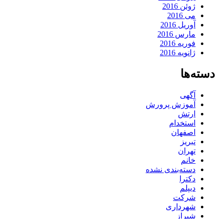
ژوئن 2016
می 2016
آوریل 2016
مارس 2016
فوریه 2016
ژانویه 2016
دسته‌ها
آگهی
آموزش پرورش
ارتش
استخدام
اصفهان
تبریز
تهران
خانم
دسته‌بندی نشده
دکترا
دیپلم
شرکت
شهرداری
شیراز