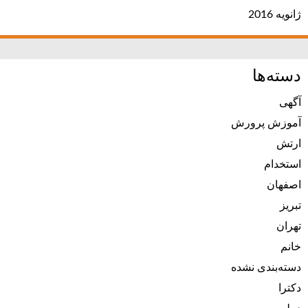
ژانویه 2016
دسته‌ها
آگهی
آموزش پرورش
ارتش
استخدام
اصفهان
تبریز
تهران
خانم
دسته‌بندی نشده
دکترا