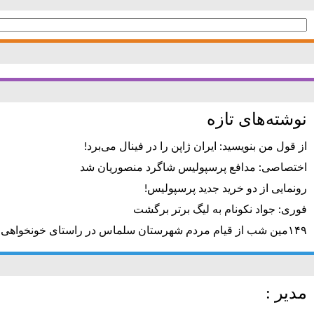
جستجو
برای:
نوشته‌های تازه
از قول من بنویسید: ایران ژاپن را در فینال می‌برد!
اختصاصی: مدافع پرسپولیس شاگرد منصوریان شد
رونمایی از دو خرید جدید پرسپولیس!
فوری: جواد نکونام به لیگ برتر برگشت
۱۴۹مین شب از قیام مردم شهرستان سلماس در راستای خونخواهی رهبر شهید + تصاویر
مدیر :