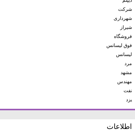
دیپلم
شرکت
شهرداری
شیراز
فروشگاه
فوق لیسانس
لیسانس
مرد
مشهد
مهندس
نفت
یزد
اطلاعات