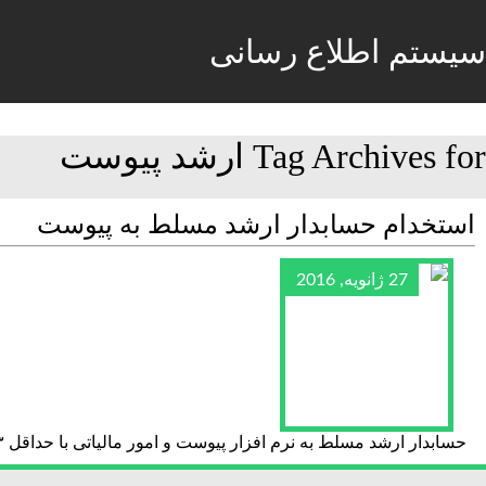
سیستم اطلاع رسانی
Tag Archives for ارشد پیوست
استخدام حسابدار ارشد مسلط به پیوست
27 ژانویه, 2016
حسابدار ارشد مسلط به نرم افزار پیوست و امور مالیاتی با حداقل ۳ سال تجربه کاری در تهران استخدام می نماییم. info@bggt.e فکس : ۲۲۹۲۵۵۷۳ تلفن : ۲۲۹۲۵۵۷۴استخدامی