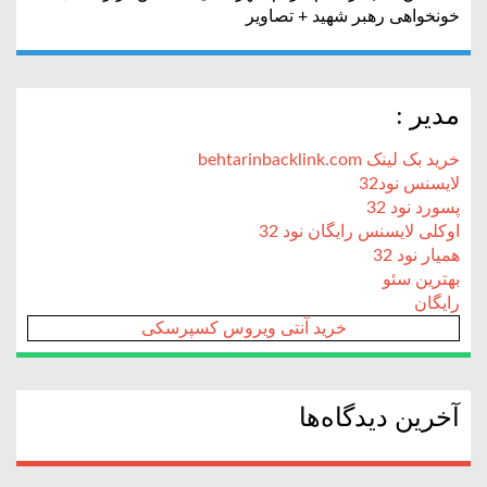
خونخواهی رهبر شهید + تصاویر
مدیر :
خرید بک لینک behtarinbacklink.com
لایسنس نود32
پسورد نود 32
اوکلی لایسنس رایگان نود 32
همیار نود 32
بهترین سئو
رایگان
خرید آنتی ویروس کسپرسکی
آخرین دیدگاه‌ها