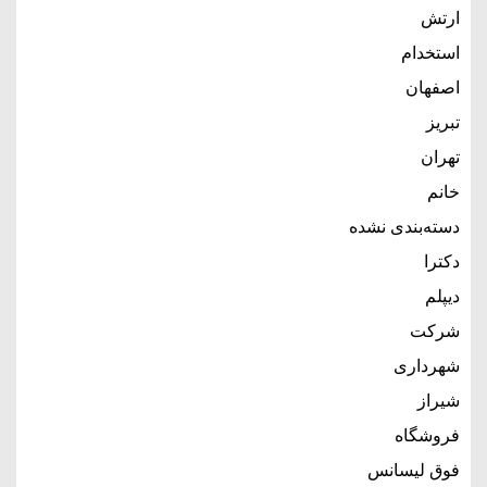
ارتش
استخدام
اصفهان
تبریز
تهران
خانم
دسته‌بندی نشده
دکترا
دیپلم
شرکت
شهرداری
شیراز
فروشگاه
فوق لیسانس