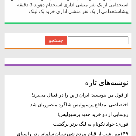
استخدامی از یک نفر منشی اداری استخدام دهوند-3 دقیقه
پیشاستخدامی از یک نفر منشی اداری خرید بک لینک
جستجو
برای:
نوشته‌های تازه
از قول من بنویسید: ایران ژاپن را در فینال می‌برد!
اختصاصی: مدافع پرسپولیس شاگرد منصوریان شد
رونمایی از دو خرید جدید پرسپولیس!
فوری: جواد نکونام به لیگ برتر برگشت
۱۴۹مین شب از قیام مردم شهرستان سلماس در راستای