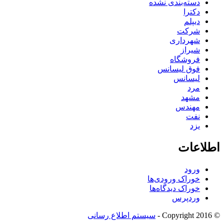
دسته‌بندی نشده
دکترا
دیپلم
شرکت
شهرداری
شیراز
فروشگاه
فوق لیسانس
لیسانس
مرد
مشهد
مهندس
نفت
یزد
اطلاعات
ورود
خوراک ورودی‌ها
خوراک دیدگاه‌ها
وردپرس
© Copyright 2016 -
سیستم اطلاع رسانی