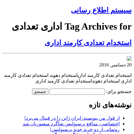
سیستم اطلاع رسانی
Tag Archives for اداری تعدادی
استخدام تعدادی کارمند اداری
20 دسامبر, 2016
استخدام تعدادی کارمند اداریاستخدام دهوند استخدام تعدادی کارمند
اداری استخدام دهونداستخدام تعدادی کارمند اداری
جستجو برای:
نوشته‌های تازه
از قول من بنویسید: ایران ژاپن را در فینال می‌برد!
اختصاصی: مدافع پرسپولیس شاگرد منصوریان شد
رونمایی از دو خرید جدید پرسپولیس!