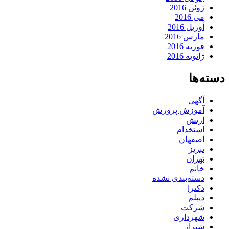
ژوئن 2016
می 2016
آوریل 2016
مارس 2016
فوریه 2016
ژانویه 2016
دسته‌ها
آگهی
آموزش پرورش
ارتش
استخدام
اصفهان
تبریز
تهران
خانم
دسته‌بندی نشده
دکترا
دیپلم
شرکت
شهرداری
شیراز