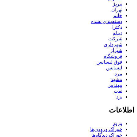
تبریز
تهران
خانم
دسته‌بندی نشده
دکترا
دیپلم
شرکت
شهرداری
شیراز
فروشگاه
فوق لیسانس
لیسانس
مرد
مشهد
مهندس
نفت
یزد
اطلاعات
ورود
خوراک ورودی‌ها
خوراک دیدگاه‌ها