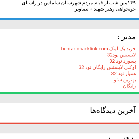
۱۴۹مین شب از قیام مردم شهرستان سلماس در راستای
خونخواهی رهبر شهید + تصاویر
مدیر :
خرید بک لینک behtarinbacklink.com
لایسنس نود32
پسورد نود 32
اوکلی لایسنس رایگان نود 32
همیار نود 32
بهترین سئو
رایگان
آخرین دیدگاه‌ها