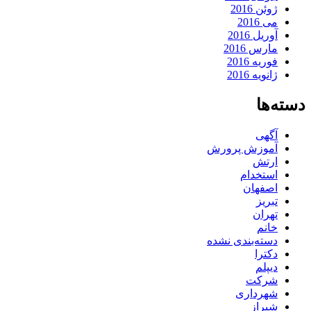
ژوئن 2016
می 2016
آوریل 2016
مارس 2016
فوریه 2016
ژانویه 2016
دسته‌ها
آگهی
آموزش پرورش
ارتش
استخدام
اصفهان
تبریز
تهران
خانم
دسته‌بندی نشده
دکترا
دیپلم
شرکت
شهرداری
شیراز