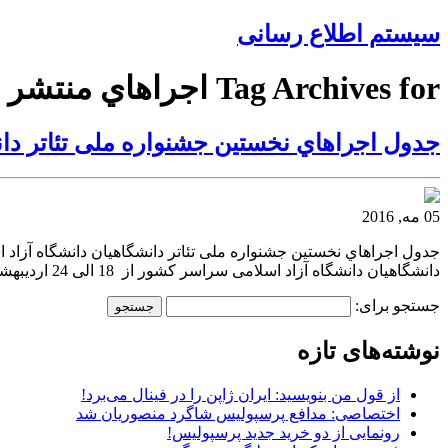
سیستم اطلاع رسانی
Tag Archives for اجراهاي منتشر
جدول اجراهاي نخستين جشنواره ملى تئاتر دان
05 مه, 2016
جدول اجراهاي نخستين جشنواره ملى تئاتر دانشگاهيان دانشگاه آزاد 
دانشگاهیان دانشگاه آزاد اسلامی سراسر کشور از 18 الی 24 اردیبهشت ماه در دانشگاه آزاد اسلامی مشهد برگزار می شود .به گزارش روابط عمومي دانشگاه آزاد اسلامي
جستجو برای:
نوشته‌های تازه
از قول من بنویسید: ایران ژاپن را در فینال می‌برد!
اختصاصی: مدافع پرسپولیس شاگرد منصوریان شد
رونمایی از دو خرید جدید پرسپولیس!