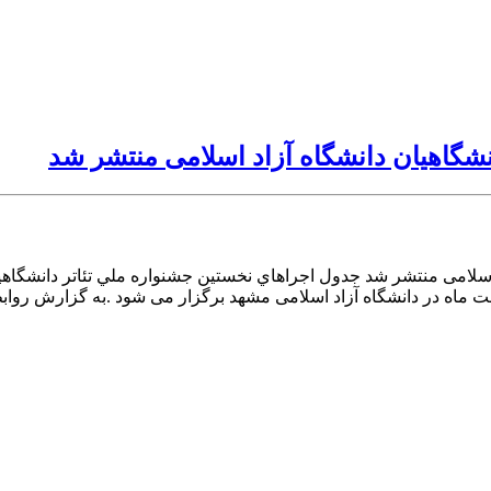
شگاهيان دانشگاه آزاد اسلامى منتشر شد
اسلامى منتشر شد جدول اجراهاي نخستين جشنواره ملي تئاتر دانشگاهي