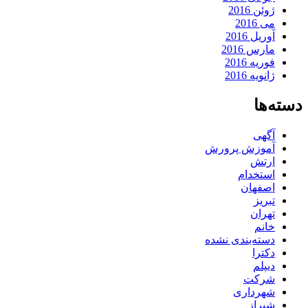
ژوئن 2016
می 2016
آوریل 2016
مارس 2016
فوریه 2016
ژانویه 2016
دسته‌ها
آگهی
آموزش پرورش
ارتش
استخدام
اصفهان
تبریز
تهران
خانم
دسته‌بندی نشده
دکترا
دیپلم
شرکت
شهرداری
شیراز