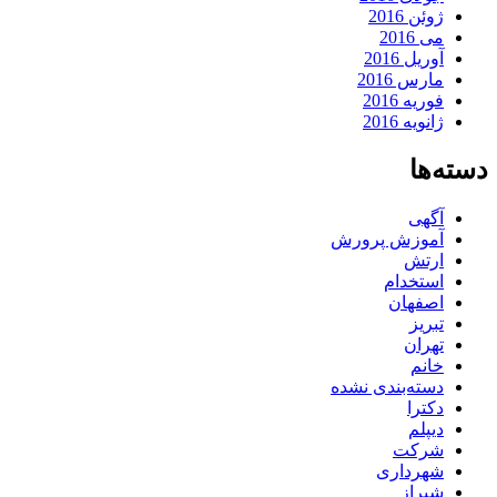
ژوئن 2016
می 2016
آوریل 2016
مارس 2016
فوریه 2016
ژانویه 2016
دسته‌ها
آگهی
آموزش پرورش
ارتش
استخدام
اصفهان
تبریز
تهران
خانم
دسته‌بندی نشده
دکترا
دیپلم
شرکت
شهرداری
شیراز