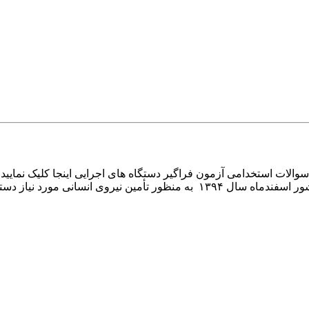
الات استخدامی آزمون فراگیر دستگاه های اجرایی اینجا کلیک نمایید ا