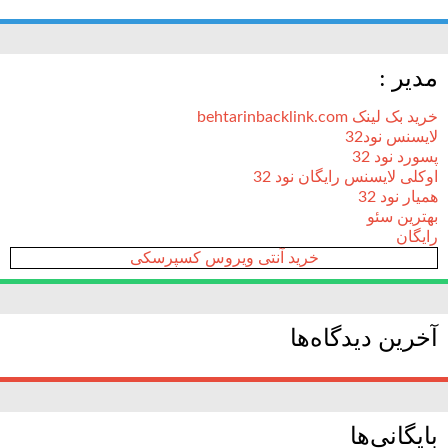
مدیر :
خرید بک لینک behtarinbacklink.com
لایسنس نود32
پسورد نود 32
اوکلی لایسنس رایگان نود 32
همیار نود 32
بهترین سئو
رایگان
خرید آنتی ویروس کسپرسکی
آخرین دیدگاه‌ها
بایگانی‌ها