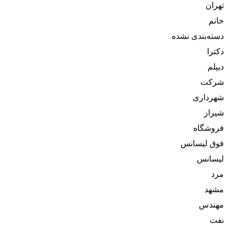
تهران
خانم
دسته‌بندی نشده
دکترا
دیپلم
شرکت
شهرداری
شیراز
فروشگاه
فوق لیسانس
لیسانس
مرد
مشهد
مهندس
نفت