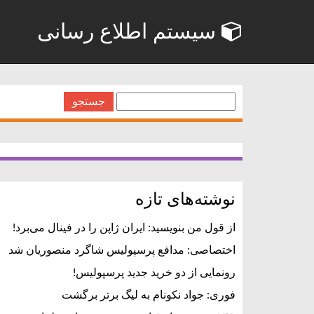
سیستم اطلاع رسانی
جستجو
برای:
نوشته‌های تازه
از قول من بنویسید: ایران ژاپن را در فینال می‌برد!
اختصاصی: مدافع پرسپولیس شاگرد منصوریان شد
رونمایی از دو خرید جدید پرسپولیس!
فوری: جواد نکونام به لیگ برتر برگشت