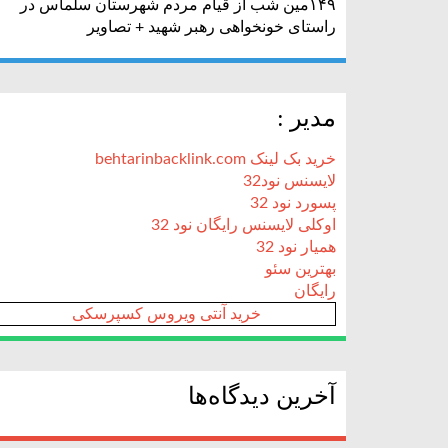
۱۴۹مین شب از قیام مردم شهرستان سلماس در
راستای خونخواهی رهبر شهید + تصاویر
مدیر :
خرید بک لینک behtarinbacklink.com
لایسنس نود32
پسورد نود 32
اوکلی لایسنس رایگان نود 32
همیار نود 32
بهترین سئو
رایگان
خرید آنتی ویروس کسپرسکی
آخرین دیدگاه‌ها