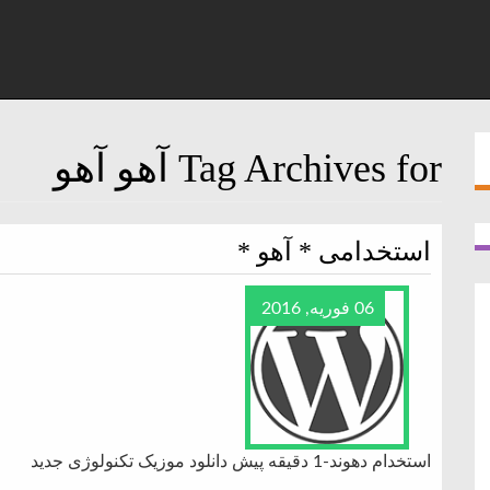
Tag Archives for آهو آهو
استخدامی * آهو *
06 فوریه, 2016
استخدام دهوند-1 دقیقه پیش دانلود موزیک تکنولوژی جدید