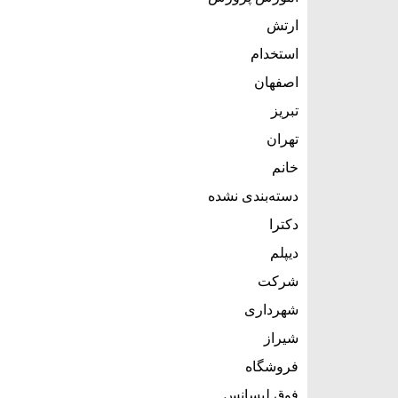
ارتش
استخدام
اصفهان
تبریز
تهران
خانم
دسته‌بندی نشده
دکترا
دیپلم
شرکت
شهرداری
شیراز
فروشگاه
فوق لیسانس