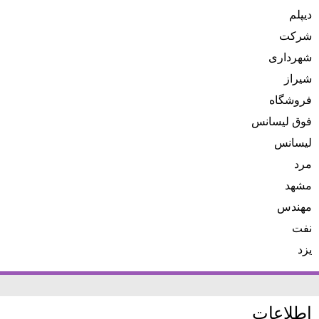
دیپلم
شرکت
شهرداری
شیراز
فروشگاه
فوق لیسانس
لیسانس
مرد
مشهد
مهندس
نفت
یزد
اطلاعات