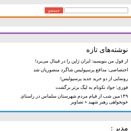
جستجو
برای:
نوشته‌های تازه
از قول من بنویسید: ایران ژاپن را در فینال می‌برد!
اختصاصی: مدافع پرسپولیس شاگرد منصوریان شد
رونمایی از دو خرید جدید پرسپولیس!
فوری: جواد نکونام به لیگ برتر برگشت
۱۴۹مین شب از قیام مردم شهرستان سلماس در راستای
خونخواهی رهبر شهید + تصاویر
مدیر :