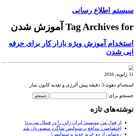
سیستم اطلاع رسانی
Tag Archives for آموزش شدن
استخدام آموزش ویژه بازار کار برای حرفه
ایی شدن
31 ژانویه, 2016
استخدام دهوند-3 دقیقه پیش آلرژی و تغذیه کانون نماز
جستجو برای:
نوشته‌های تازه
از قول من بنویسید: ایران ژاپن را در فینال می‌برد!
اختصاصی: مدافع پرسپولیس شاگرد منصوریان شد
رونمایی از دو خرید جدید پرسپولیس!